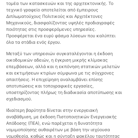
τομέα των κατασκευών και της αρχιτεκτονικής. Το
τεχνικό γραφείο αποτελείται από έμπειρους
Διπλωματούχους Πολιτικούς και Αρχιτέκτονες
Μηχανικούς, διασφαλίζοντας υψηλές προδιαγραφές
ποιότητας στις προσφερόμενες υπηρεσίες.
Προσφέρεται ένα ευρύ φάσμα λύσεων που καλύπτει
όλα τα στάδια ενός έργου.
Μεταξύ των υπηρεσιών συγκαταλέγονται η έκδοση
οικοδομικών αδειών, η έγκριση μικρής κλίμακας
επεμβάσεων, αλλά και η εκπόνηση στατικών μελετών
και εκτιμήσεων κτιρίων σύμφωνα με τις σύγχρονες
απαιτήσεις. Η επιχείρηση αναλαμβάνει επίσης
αποτυπώσεις και τοπογραφικές εργασίες,
υποστηρίζοντας πλήρως τη διαδικασία αποτύπωσης και
σχεδιασμού.
Ιδιαίτερη βαρύτητα δίνεται στην ενεργειακή
αναβάθμιση, με έκδοση Πιστοποιητικών Ενεργειακής
Απόδοσης (ΠΕΑ), ενώ παρέχεται η δυνατότητα
νομιμοποίησης αυθαιρέτων με βάση την ισχύουσα
νομοθεσία, καθώς και η σύνταξη φακέλου ταυτότητας