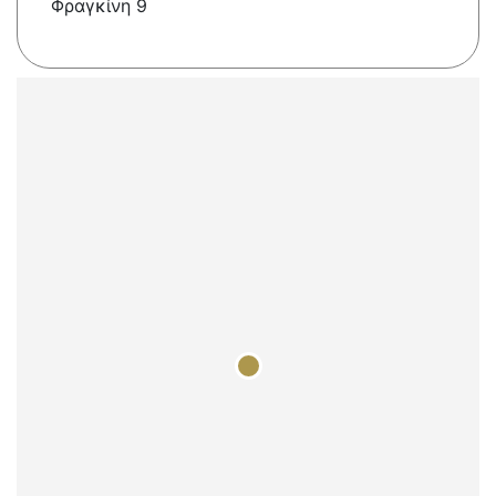
Φραγκίνη 9