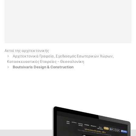
Αετοί της αρχιτεκτονικής
Αρχιτεκτονικά Γραφεία, Σχεδιασμός Εσωτερικών Χώρων,
Κατασκευαστικές Εταιρείες - Θεσσαλονίκη
Boutsivaris Design & Construction