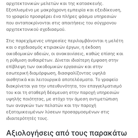
αρχιτεκτονικών μελετών και της κατασκευής.
Εξοπλισμένο με μακρόχρονη εμπειρία και εξειδίκευση,
το γραφείο προσφέρει ένα πλήρες φάσμα υπηρεσιών
που ανταποκρίνονται στις απαιτήσεις του σύγχρονου
αρχιτεκτονικού σχεδιασμού.
Στις παρεχόμενες υπηρεσίες περιλαμβάνονται η μελέτη
και ο σχεδιασμός κτιριακών έργων, η έκδοση
οικοδομικών αδειών, οι ανακαινίσεις, καθώς επίσης και
η ρύθμιση αυθαιρέτων. Δίνεται ιδιαίτερη έμφαση στην
επίβλεψη των οικοδομικών εργασιών και στην
εσωτερική διαμόρφωση, διασφαλίζοντας υψηλά
αισθητικά και λειτουργικά αποτελέσματα. Το γραφείο
διακρίνεται για την υπευθυνότητα, τον επαγγελματισμό
του και τη σταθερή δέσμευση στην παροχή υπηρεσιών
υψηλής ποιότητας, με στόχο την άμεση αντιμετώπιση
των αναγκών των πελατών και την παροχή
εξατομικευμένων λύσεων προσαρμοσμένων στις
ιδιαιτερότητές τους.
Αξιολογήσεις από τους παρακάτω