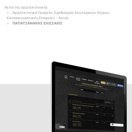
Αετοί της αρχιτεκτονικής
Αρχιτεκτονικά Γραφεία, Σχεδιασμός Εσωτερικών Χώρων,
Κατασκευαστικές Εταιρείες - Χανιά
ΠΑΠΑΤΖΑΝΑΚΗΣ ΕΛΙΣΣΑΙΟΣ