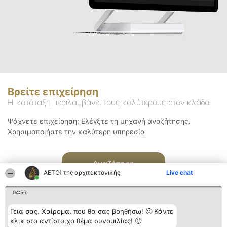
Βρείτε επιχείρηση
Η κατάταξη περιλαμβάνει τους καλύτερους στον κλάδο
Ψάχνετε επιχείρηση; Ελέγξτε τη μηχανή αναζήτησης.
Χρησιμοποιήστε την καλύτερη υπηρεσία
Αναζήτηση
ΑΕΤΟΊ της αρχιτεκτονικής
Live chat
04:56
Γεια σας. Χαίρομαι που θα σας βοηθήσω! 🙂 Κάντε
κλικ στο αντίστοιχο θέμα συνομιλίας! 🙂