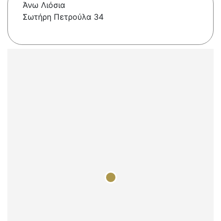
Άνω Λιόσια
Σωτήρη Πετρούλα 34