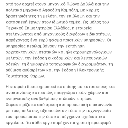
από τον αρχιτέκτονα μηχανικό Γιώργο Δαβιλά και την
πολιτικό μηχανικό Αφροδίτη Καμπόλη, με κύριες
δραστηριότητες τη μελέτη, την επίβλεψη και την
κατασκευή έργων στον ιδιωτικό τομέα. Ως μέλος του
Τεχνικού Επιμελητηρίου Ελλάδος, η εταιρεία
στελεχώνεται από μηχανικούς διαφόρων ειδικοτήτων,
παρέχοντας ένα ευρύ φάσμα ποιοτικών υπηρεσιών. Οι
υπηρεσίες περιλαμβάνουν την εκπόνηση
αρχιτεκτονικών, στατικών και ηλεκτρομηχανολογικών
μελετών, την έκδοση οικοδομικών και λειτουργικών
αδειών, τη δημιουργία τοπογραφικών διαγραμμάτων, τη
ρύθμιση αυθαιρέτων και την έκδοση Ηλεκτρονικής
Ταυτότητας Κτιρίων.
Η εταιρεία δραστηριοποιείται επίσης σε κατασκευές και
ανακαινίσεις κατοικιών, επαγγελματικών χώρων και
ενεργειακές αναβαθμίσεις παλαιών κτιρίων.
Χαρακτηρίζεται από άμεση και προσωπική επικοινωνία
με τους πελάτες, αξιοποιώντας τόσο την τεχνογνωσία
του προσωπικού της όσο και σύγχρονα σχεδιαστικά
εργαλεία. Για κάθε έργο παρέχονται γραπτή προσφορά