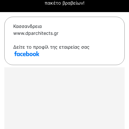
πακέτο βραβείων!
Κασσανδρεια
www.dparchitects.gr
Δείτε το προφίλ της εταιρείας σας