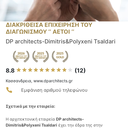
ΔΙΑΚΡΙΘΕΙΣΑ ΕΠΙΧΕΙΡΗΣΗ ΤΟΥ
ΔΙΑΓΩΝΙΣΜΟΥ ‘’ ΑΕΤΟΙ ‘’
DP architects-Dimitris&Polyxeni Tsaldari
8.8
(12)
Κασσανδρεια, www.dparchitects.gr
Εμφάνιση αριθμού τηλεφώνου
Σχετικά με την εταιρεία:
Η αρχιτεκτονική εταιρεία
DP architects-
Dimitris&Polyxeni Tsaldari
έχει την έδρα της στην