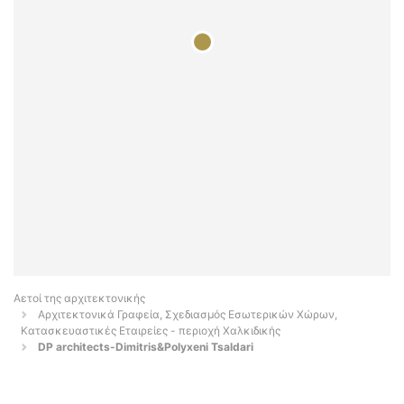
Αετοί της αρχιτεκτονικής
Αρχιτεκτονικά Γραφεία, Σχεδιασμός Εσωτερικών Χώρων,
Κατασκευαστικές Εταιρείες - περιοχή Χαλκιδικής
DP architects-Dimitris&Polyxeni Tsaldari