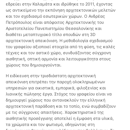
εδρεύει στην Καλαμάτα και ιδρύθηκε το 2011, έχοντας
ως αντικείμενο την εκπόνηση αρχιτεκτονικών μελετών
και τον σχεδιασμό εσωτερικών χώρων. Ο Ανδρέας
Πετρόπουλος είναι απόφοιτος Αρχιτεκτονικής του
Αριστοτελείου Πανεπιστημίου Θεσσαλονίκης και
διαθέτει μεταπτυχιακό τίτλο σπουδών στη 3D
αρχιτεκτονική απεικόνιση. Η μεθοδολογία σχεδιασμού
του γραφείου αξιοποιεί στοιχεία από τη φύση, τις καλές
τέχνες και τον αστικό χώρο, συνδυάζοντας σύγχρονη
αισθητική, οπτική αρμονία και λειτουργικότητα στους
χώρους που δημιουργούνται.
Η ειδίκευση στην τρισδιάστατη αρχιτεκτονική
απεικόνιση επιτρέπει την παροχή ολοκληρωμένων
υπηρεσιών για οικιστικά, εμπορικά, φιλοξενίας και
λιανικής πώλησης έργα. Στόχος του γραφείου είναι να
δημιουργεί χώρους που αντανακλούν την ελληνική
αρχιτεκτονική παράδοση και το τοπίο, ενώ συμβαδίζουν
με τις σύγχρονες απαιτήσεις. Χαρακτηριστικό της
αισθητικής προσέγγισης αποτελεί η έμφαση στα υλικά,
τα χρώματα και τον φωτισμό, οδηγώντας στη