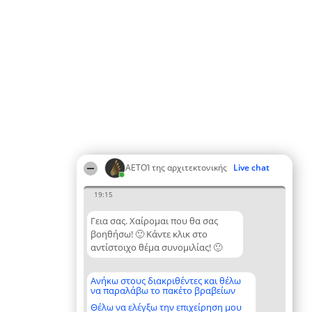
ΑΕΤΟΊ της αρχιτεκτονικής
Live chat
19:15
Γεια σας. Χαίρομαι που θα σας
βοηθήσω! 🙂 Κάντε κλικ στο
αντίστοιχο θέμα συνομιλίας! 🙂
Ανήκω στους διακριθέντες και θέλω
να παραλάβω το πακέτο βραβείων
Θέλω να ελέγξω την επιχείρηση μου