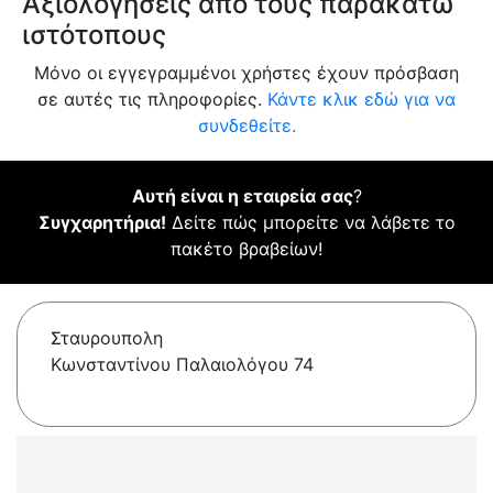
Αξιολογήσεις από τους παρακάτω
ιστότοπους
Μόνο οι εγγεγραμμένοι χρήστες έχουν πρόσβαση
σε αυτές τις πληροφορίες.
Κάντε κλικ εδώ για να
συνδεθείτε.
Αυτή είναι η εταιρεία σας
?
Συγχαρητήρια!
Δείτε πώς μπορείτε να λάβετε το
πακέτο βραβείων!
Σταυρουπολη
Κωνσταντίνου Παλαιολόγου 74