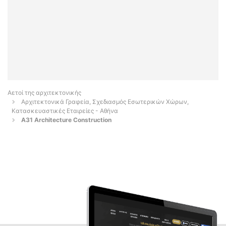
Αετοί της αρχιτεκτονικής
Αρχιτεκτονικά Γραφεία, Σχεδιασμός Εσωτερικών Χώρων,
Κατασκευαστικές Εταιρείες - Αθήνα
A31 Architecture Construction