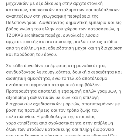
μηχανικών με εξειδίκευση στην αρχιτεκτονική
κατοικιών, τουριστικών καταλυμάτων και πολύπλοκων
αναπτύξεων στη γεωγραφική περιφέρεια της
Πελοποννήσου. Διαθέτοντας σημαντική εμπειρία και εις
βάθος γνώση του ελληνικού χώρου των κατασκευών, η
TZOKAS architects παρέχει συνολικές λύσεις
αρχιτεκτονικής και κατασκευής, καλύπτοντας στάδια
από τη σύλληψη και αδειοδότηση μέχρι και τη διαχείριση
και παράδοση του έργου.
Σε κάθε έργο δίνεται έμφαση στη μοναδικότητα,
συνδυάζοντας λειτουργικότητα, δομική ακεραιότητα και
αισθητική αμεσότητα, ενώ το τελικό αποτέλεσμα
εντάσσεται αρμονικά στο φυσικό περιβάλλον.
Προτεραιότητα αποτελεί η εφαρμογή απλών γραμμών, η
αξιοποίηση αυθεντικών υλικών και η επιλογή
διαχρονικών σχεδιαστικών μορφών, αποτυπωμένων με
βάση τις προτιμήσεις και τον τρόπο ζωής του
πελατολογίου. Η μεθοδολογία της εταιρείας
χαρακτηρίζεται από σχολαστικότητα στην επίβλεψη
όλων των σταδίων κατασκευής και πλήρη διαφάνεια
στην επεξεργασία κόστους, στοιχείο που εξασφαλίζει