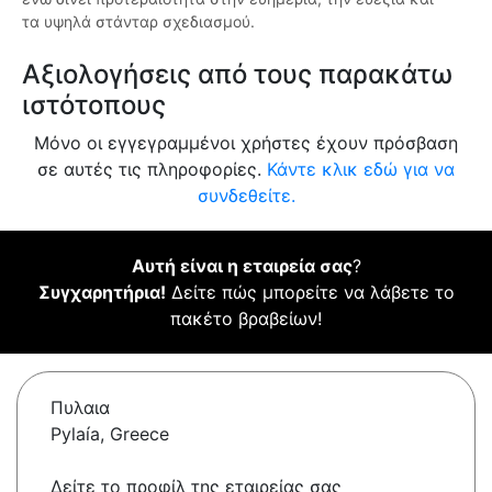
τα υψηλά στάνταρ σχεδιασμού.
Αξιολογήσεις από τους παρακάτω
ιστότοπους
Μόνο οι εγγεγραμμένοι χρήστες έχουν πρόσβαση
σε αυτές τις πληροφορίες.
Κάντε κλικ εδώ για να
συνδεθείτε.
Αυτή είναι η εταιρεία σας
?
Συγχαρητήρια!
Δείτε πώς μπορείτε να λάβετε το
πακέτο βραβείων!
Πυλαια
Pylaía, Greece
Δείτε το προφίλ της εταιρείας σας