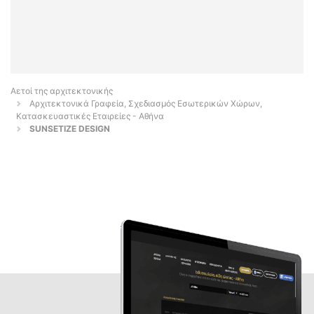
Αετοί της αρχιτεκτονικής
Αρχιτεκτονικά Γραφεία, Σχεδιασμός Εσωτερικών Χώρων,
Κατασκευαστικές Εταιρείες - Αθήνα
SUNSETIZE DESIGN