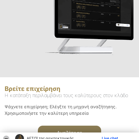
Βρείτε επιχείρηση
Η κατάταξη περιλαμβάνει τους καλύτερους στον κλάδο
Ψάχνετε επιχείρηση; Ελέγξτε τη μηχανή αναζήτησης.
Χρησιμοποιήστε την καλύτερη υπηρεσία
Αναζήτηση
ΑΕΤΟΊ της αρχιτεκτονικής
Live chat