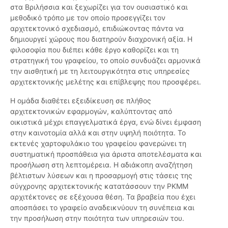
στα Βριλήσσια και ξεχωρίζει για τον ουσιαστικό και
μεθοδικό τρόπο με τον οποίο προσεγγίζει τον
αρχιτεκτονικό σχεδιασμό, επιδιώκοντας πάντα να
δημιουργεί χώρους που διατηρούν διαχρονική αξία. Η
φιλοσοφία που διέπει κάθε έργο καθορίζει και τη
στρατηγική του γραφείου, το οποίο συνδυάζει αρμονικά
την αισθητική με τη λειτουργικότητα στις υπηρεσίες
αρχιτεκτονικής μελέτης και επίβλεψης που προσφέρει.
Η ομάδα διαθέτει εξειδίκευση σε πλήθος
αρχιτεκτονικών εφαρμογών, καλύπτοντας από
οικιστικά μέχρι επαγγελματικά έργα, ενώ δίνει έμφαση
στην καινοτομία αλλά και στην υψηλή ποιότητα. Το
εκτενές χαρτοφυλάκιο του γραφείου φανερώνει τη
συστηματική προσπάθεια για άριστα αποτελέσματα και
προσήλωση στη λεπτομέρεια. Η αδιάκοπη αναζήτηση
βέλτιστων λύσεων και η προσαρμογή στις τάσεις της
σύγχρονης αρχιτεκτονικής κατατάσσουν την PKMM
αρχιτέκτονες σε εξέχουσα θέση. Τα βραβεία που έχει
αποσπάσει το γραφείο αναδεικνύουν τη συνέπεια και
την προσήλωση στην ποιότητα των υπηρεσιών του.