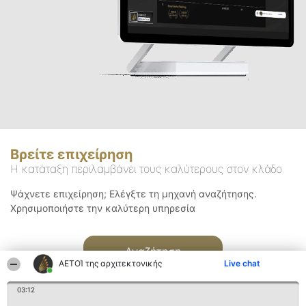
Βρείτε επιχείρηση
Η κατάταξη περιλαμβάνει τους καλύτερους στον κλάδο
Ψάχνετε επιχείρηση; Ελέγξτε τη μηχανή αναζήτησης.
Χρησιμοποιήστε την καλύτερη υπηρεσία
Αναζήτηση
ΑΕΤΟΊ της αρχιτεκτονικής
Live chat
03:12