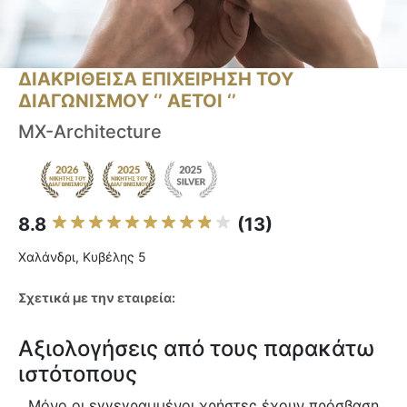
ΔΙΑΚΡΙΘΕΙΣΑ ΕΠΙΧΕΙΡΗΣΗ ΤΟΥ
ΔΙΑΓΩΝΙΣΜΟΥ ‘’ ΑΕΤΟΙ ‘’
MX-Architecture
8.8
(13)
Χαλάνδρι, Κυβέλης 5
Σχετικά με την εταιρεία:
Αξιολογήσεις από τους παρακάτω
ιστότοπους
Μόνο οι εγγεγραμμένοι χρήστες έχουν πρόσβαση