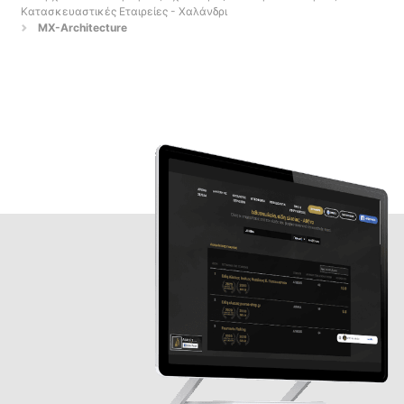
Κατασκευαστικές Εταιρείες - Χαλάνδρι
MX-Architecture