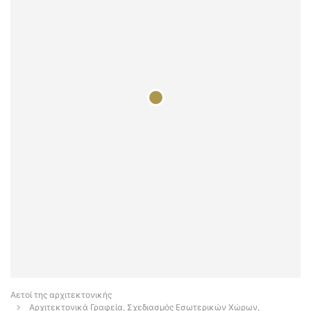
Αετοί της αρχιτεκτονικής
Αρχιτεκτονικά Γραφεία, Σχεδιασμός Εσωτερικών Χώρων,