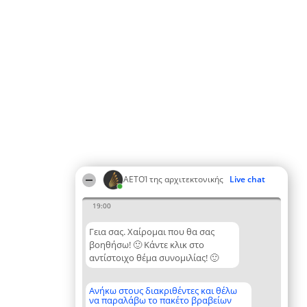
ΑΕΤΟΊ της αρχιτεκτονικής
Live chat
19:00
Γεια σας. Χαίρομαι που θα σας
βοηθήσω! 🙂 Κάντε κλικ στο
αντίστοιχο θέμα συνομιλίας! 🙂
Ανήκω στους διακριθέντες και θέλω
να παραλάβω το πακέτο βραβείων