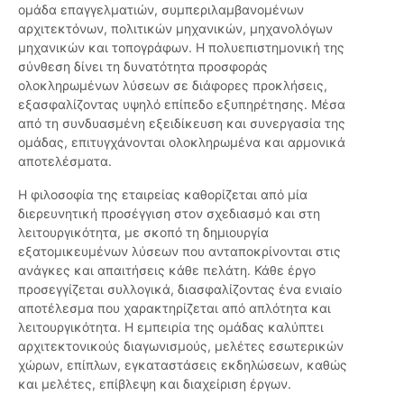
ομάδα επαγγελματιών, συμπεριλαμβανομένων
αρχιτεκτόνων, πολιτικών μηχανικών, μηχανολόγων
μηχανικών και τοπογράφων. Η πολυεπιστημονική της
σύνθεση δίνει τη δυνατότητα προσφοράς
ολοκληρωμένων λύσεων σε διάφορες προκλήσεις,
εξασφαλίζοντας υψηλό επίπεδο εξυπηρέτησης. Μέσα
από τη συνδυασμένη εξειδίκευση και συνεργασία της
ομάδας, επιτυγχάνονται ολοκληρωμένα και αρμονικά
αποτελέσματα.
Η φιλοσοφία της εταιρείας καθορίζεται από μία
διερευνητική προσέγγιση στον σχεδιασμό και στη
λειτουργικότητα, με σκοπό τη δημιουργία
εξατομικευμένων λύσεων που ανταποκρίνονται στις
ανάγκες και απαιτήσεις κάθε πελάτη. Κάθε έργο
προσεγγίζεται συλλογικά, διασφαλίζοντας ένα ενιαίο
αποτέλεσμα που χαρακτηρίζεται από απλότητα και
λειτουργικότητα. Η εμπειρία της ομάδας καλύπτει
αρχιτεκτονικούς διαγωνισμούς, μελέτες εσωτερικών
χώρων, επίπλων, εγκαταστάσεις εκδηλώσεων, καθώς
και μελέτες, επίβλεψη και διαχείριση έργων.