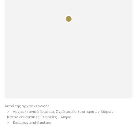
Αετοί της αρχιτεκτονικής
Αρχιτεκτονικά Γραφεία, Σχεδιασμός Εσωτερικών Χώρων,
Κατασκευαστικές Εταιρείες - Αθήνα
Kaisaros architecture