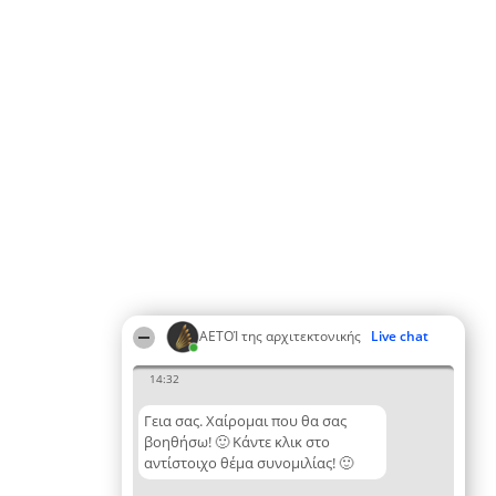
ΑΕΤΟΊ της αρχιτεκτονικής
Live chat
14:32
Γεια σας. Χαίρομαι που θα σας
βοηθήσω! 🙂 Κάντε κλικ στο
αντίστοιχο θέμα συνομιλίας! 🙂