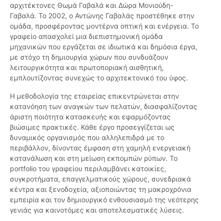
αρχιτέκτονες Θωμά Γαβαλά και Δώρα Μονιούδη-
Γαβαλά. Το 2002, ο Αντώνης Γαβαλάς προστέθηκε στην
ομάδα, προσφέροντας μοντέρνα οπτική και ενέργεια. Το
γραφείο απασχολεί μια διεπιστημονική ομάδα
μηχανικών που εργάζεται σε ιδιωτικά και δημόσια έργα,
με στόχο τη δημιουργία χώρων που συνδυάζουν
λειτουργικότητα και πρωτοποριακή αισθητική,
εμπλουτίζοντας συνεχώς το αρχιτεκτονικό του ύφος.
Η μεθοδολογία της εταιρείας επικεντρώνεται στην
κατανόηση των αναγκών των πελατών, διασφαλίζοντας
άριστη ποιότητα κατασκευής και εφαρμόζοντας
βιώσιμες πρακτικές. Κάθε έργο προσεγγίζεται ως
δυναμικός οργανισμός που αλληλεπιδρά με το
περιβάλλον, δίνοντας έμφαση στη χαμηλή ενεργειακή
κατανάλωση και στη μείωση εκπομπών ρύπων. Το
portfolio του γραφείου περιλαμβάνει κατοικίες,
συγκροτήματα, επαγγελματικούς χώρους, συνεδριακά
κέντρα και ξενοδοχεία, αξιοποιώντας τη μακροχρόνια
εμπειρία και τον δημιουργικό ενθουσιασμό της νεότερης
γενιάς για καινοτόμες και αποτελεσματικές λύσεις.