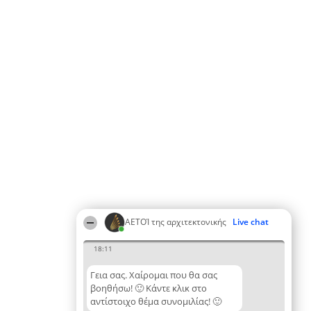
ΑΕΤΟΊ της αρχιτεκτονικής
Live chat
18:11
Γεια σας. Χαίρομαι που θα σας
βοηθήσω! 🙂 Κάντε κλικ στο
αντίστοιχο θέμα συνομιλίας! 🙂