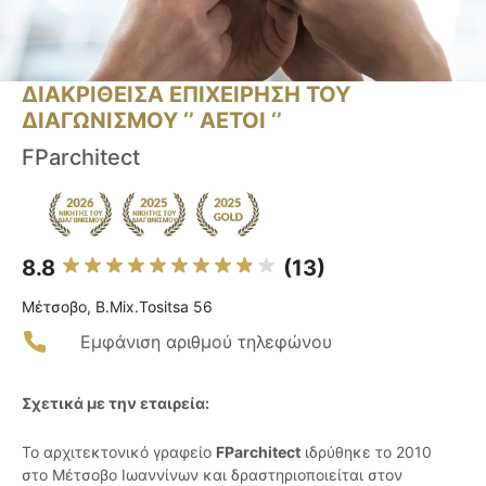
ΔΙΑΚΡΙΘΕΙΣΑ ΕΠΙΧΕΙΡΗΣΗ ΤΟΥ
ΔΙΑΓΩΝΙΣΜΟΥ ‘’ ΑΕΤΟΙ ‘’
FParchitect
8.8
(13)
Μέτσοβο, B.Mix.Tositsa 56
Εμφάνιση αριθμού τηλεφώνου
Σχετικά με την εταιρεία:
Το αρχιτεκτονικό γραφείο
FParchitect
ιδρύθηκε το 2010
στο Μέτσοβο Ιωαννίνων και δραστηριοποιείται στον