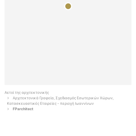
Αετοί της αρχιτεκτονικής
Αρχιτεκτονικά Γραφεία, Σχεδιασμός Εσωτερικών Χώρων,
Κατασκευαστικές Εταιρείες - περιοχή Ιωαννίνων
FParchitect