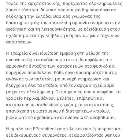
τομέα της αρχιτεκτονικής, παρέχοντας ολοκληρωμένες
λύσεις τόσο για ιδιωτικά όσο και για δημόσια έργα σε
ολόκληρη την Ελλάδα. Βασικός γνώμονας της
δραστηριότητάς του αποτελεί η αρμονία ανάμεσα στην
αισθητική και τη λειτουργικότητα, με εξειδίκευση στον
σχεδιασμό και την επίβλεψη κτιρίων υψηλών τεχνικών
απαιτήσεων.
Η εταιρεία δίνει ιδιαίτερη έμφαση στη μείωση της
ενεργειακής κατανάλωσης και στη διασφάλιση της
αρμονικής ένταξης των κατασκευών στο φυσικό και
δομημένο περιβάλλον. Κάθε έργο προσαρμόζεται στις
ανάγκες των πελατών, με συνεχή ενημέρωση και
έλεγχο σε όλα τα στάδια, από τον αρχικό σχεδιασμό
μέχρι την ολοκλήρωση. Οι υπηρεσίες που προσφέρει το
γραφείο περιλαμβάνουν μελέτες, επίβλεψη και
κατασκευή σε κάθε είδους χρήση, αποκαταστάσεις,
επανάχρηση υφιστάμενων ή διατηρητέων κτιρίων,
βιοκλιματικό σχεδιασμό και ενεργειακή αναβάθμιση.
Η ομάδα της FParchitect αποτελείται από έμπειρους και
εξειδικευμένους συνεργάτες, εξασφαλίζοντας υψηλού