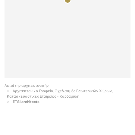
Αετοί της αρχιτεκτονικής
Αρχιτεκτονικά Γραφεία, Σχεδιασμός Εσωτερικών Χώρων,
Κατασκευαστικές Εταιρείες - Καρδαμυλη
ETSI architects