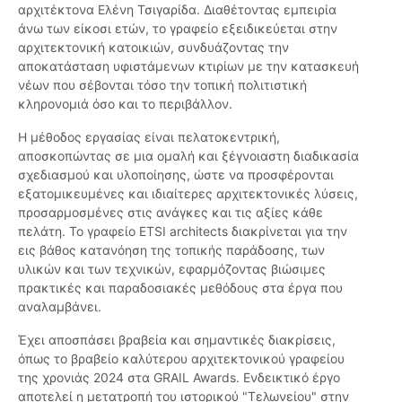
αρχιτέκτονα Ελένη Τσιγαρίδα. Διαθέτοντας εμπειρία
άνω των είκοσι ετών, το γραφείο εξειδικεύεται στην
αρχιτεκτονική κατοικιών, συνδυάζοντας την
αποκατάσταση υφιστάμενων κτιρίων με την κατασκευή
νέων που σέβονται τόσο την τοπική πολιτιστική
κληρονομιά όσο και το περιβάλλον.
Η μέθοδος εργασίας είναι πελατοκεντρική,
αποσκοπώντας σε μια ομαλή και ξέγνοιαστη διαδικασία
σχεδιασμού και υλοποίησης, ώστε να προσφέρονται
εξατομικευμένες και ιδιαίτερες αρχιτεκτονικές λύσεις,
προσαρμοσμένες στις ανάγκες και τις αξίες κάθε
πελάτη. Το γραφείο ETSI architects διακρίνεται για την
εις βάθος κατανόηση της τοπικής παράδοσης, των
υλικών και των τεχνικών, εφαρμόζοντας βιώσιμες
πρακτικές και παραδοσιακές μεθόδους στα έργα που
αναλαμβάνει.
Έχει αποσπάσει βραβεία και σημαντικές διακρίσεις,
όπως το βραβείο καλύτερου αρχιτεκτονικού γραφείου
της χρονιάς 2024 στα GRAIL Awards. Ενδεικτικό έργο
αποτελεί η μετατροπή του ιστορικού "Τελωνείου" στην