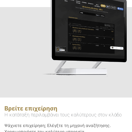
Βρείτε επιχείρηση
Η κατάταξη περιλαμβάνει τους καλύτερους στον κλάδο
Ψάχνετε επιχείρηση; Ελέγξτε τη μηχανή αναζήτησης.
Χρησιμοποιήστε την καλύτερη υπηρεσία