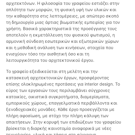
αρχιτεκτόνων. Η φιλοσοφία του γραφείου εστιάζει στην
απλότητα των μορφών, τη φυσική υφή των υλικών και
την καθαρότητα στις λεπτομέρειες, με απώτερο σκοπό
τη δημιουργία μιας άρτιας βιωματικής εμπειρίας για τον
χρήστη. Βασικά χαρακτηριστικά της προσέγγισης τους
αποτελούν η εκμετάλλευση του φυσικού φωτισμού, η
αρμονική σύνδεση εσωτερικών και εξωτερικών χώρων
και η μεθοδική ανάλυση των κινήσεων, στοιχεία που
ενισχύουν τόσο την αισθητική όσο και τη
λειτουργικότητα του αρχιτεκτονικού έργου.
Το γραφείο εξειδικεύεται στη μελέτη και την
κατασκευή αρχιτεκτονικών έργων, προσφέροντας
επίσης ολοκληρωμένες προτάσεις για interior design. Το
εύρος των εργασιών τους περιλαμβάνει σύγχρονες
κατοικίες, οικιστικά συγκροτήματα, διαμερίσματα,
εμπορικούς χώρους, επαγγελματικά περιβάλλοντα και
ξενοδοχειακές μονάδες. Κάθε έργο προσεγγίζεται με
πλήρη αφοσίωση, με στόχο την πλήρη κάλυψη των
απαιτήσεων. Στην κορυφή των επιδιώξεων του γραφείου
βρίσκεται η διαρκής καινοτομία αναφορικά με νέες
τεχνολογίες, υλικά και τάσεις στη σύγχρονη