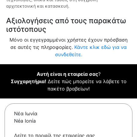
αρχιτεκτονική και κατασκευή.
Αξιολογήσεις από τους παρακάτω
ιστότοπους
Μόνο οι εγγεγραμμένοι χρήστες έχουν πρόσβαση
σε αυτές τις πληροφορίες.
Κάντε κλικ εδώ για να
συνδεθείτε.
Αυτή είναι η εταιρεία σας
?
Συγχαρητήρια!
Δείτε πώς μπορείτε να λάβετε το
πακέτο βραβείων!
Νέα Ιωνία
Néa Ionía
Δείτε το προφίλ της εταιρείας σας