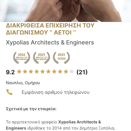
ΔΙΑΚΡΙΘΕΙΣΑ ΕΠΙΧΕΙΡΗΣΗ ΤΟΥ
ΔΙΑΓΩΝΙΣΜΟΥ ‘’ ΑΕΤΟΙ ‘’
Xypolias Architects & Engineers
9.2
(21)
Ναυπλιο, Ομήρου
Εμφάνιση αριθμού τηλεφώνου
Σχετικά με την εταιρεία:
Το αρχιτεκτονικό γραφείο
Xypolias Architects &
Engineers
ιδρύθηκε το 2014 από τον Δημήτριο Ξυπόλια,