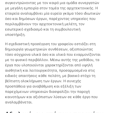
συγκεντρώνοντας με τον καιρό μια ομάδα συνεργατών
με μεγάλη εμπειρία στον τομέα της αρχιτεκτονικής. Η
εταιρεία αναλαμβάνει μία ευρεία γκάμα τόσο ιδιωτικών
όσο και δημόσιων έργων, παρέχοντας υπηρεσίες που
περιλαμβάνουν την αρχιτεκτονική μελέτη, τον
εσωτερικό σχεδιασμό και τη συμβουλευτική
υποστήριξη.
Η σχεδιαστική προσέγγιση του γραφείου εστιάζει στη
δημιουργία γεωμετρικών συνθέσεων, αξιοποιώντας
τόσο σύγχρονα υλικά όσο και υλικά που εναρμονίζονται
με το φυσικό περιβάλλον. Μέσω αυτής της μεθόδου, τα
έργα που υλοποιούνται χαρακτηρίζονται από υψηλή
αισθητική και λειτουργικότητα, προσαρμοσμένα στις
ειδικές απαιτήσεις κάθε πελάτη, με βασικό στόχο τη
βέλτιστη ολοκλήρωση των έργων. Η συνεχής
προσπάθεια για αναβάθμιση και εξέλιξη των
παρεχόμενων υπηρεσιών διασφαλίζει την παροχή
καινοτόμων και αξιόπιστων λύσεων σε κάθε έργο που
αναλαμβάνεται.