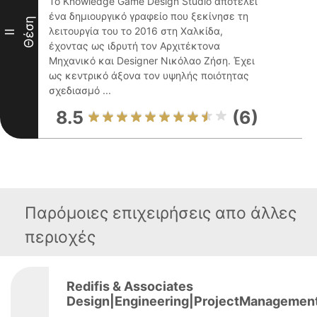
Το Knowledge Game Design Studio αποτελεί
ένα δημιουργικό γραφείο που ξεκίνησε τη
Θέση
λειτουργία του το 2016 στη Χαλκίδα,
II
έχοντας ως ιδρυτή τον Αρχιτέκτονα
Μηχανικό και Designer Νικόλαο Ζήση. Έχει
ως κεντρικό άξονα τον υψηλής ποιότητας
σχεδιασμό ...
8.5
(6)
Παρόμοιες επιχειρήσεις απο άλλες
περιοχές
Redifis & Associates
Design|Engineering|ProjectManagemen